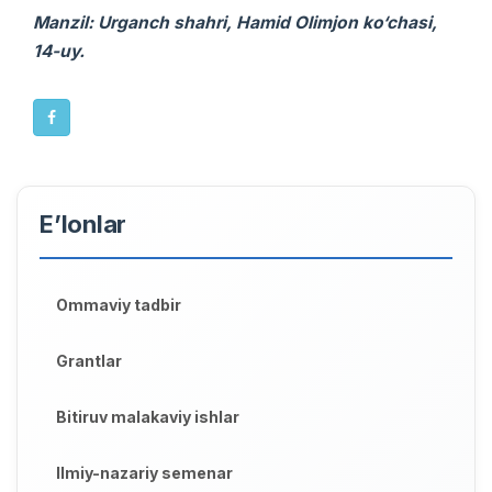
Manzil: Urganch shahri, Hamid Olimjon ko‘chasi,
14-uy.
E’lonlar
Ommaviy tadbir
Grantlar
Bitiruv malakaviy ishlar
Ilmiy-nazariy semenar