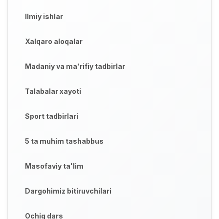
Ilmiy ishlar
Xalqaro aloqalar
Madaniy va ma'rifiy tadbirlar
Talabalar xayoti
Sport tadbirlari
5 ta muhim tashabbus
Masofaviy ta'lim
Dargohimiz bitiruvchilari
Ochiq dars