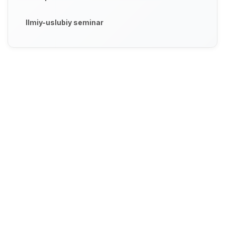
Ilmiy-uslubiy seminar