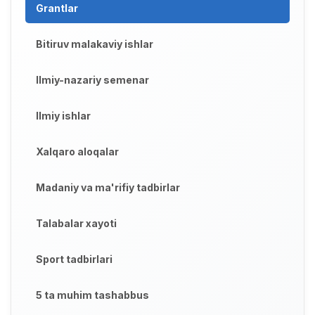
Grantlar
Bitiruv malakaviy ishlar
Ilmiy-nazariy semenar
Ilmiy ishlar
Xalqaro aloqalar
Madaniy va ma'rifiy tadbirlar
Talabalar xayoti
Sport tadbirlari
5 ta muhim tashabbus