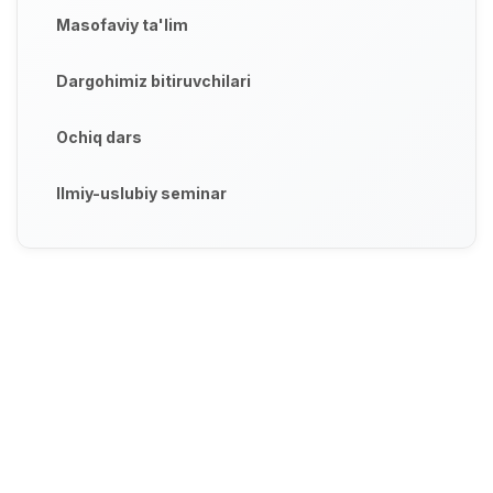
Masofaviy ta'lim
Dargohimiz bitiruvchilari
Ochiq dars
Ilmiy-uslubiy seminar