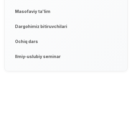
Masofaviy ta'lim
Dargohimiz bitiruvchilari
Ochiq dars
Ilmiy-uslubiy seminar