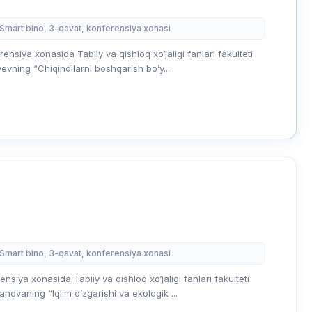
 Smart bino, 3-qavat, konferensiya xonasi
nsiya xonasida Tabiiy va qishloq xo‘jaligi fanlari fakulteti
yevning “Chiqindilarni boshqarish bo’y...
 Smart bino, 3-qavat, konferensiya xonasi
siya xonasida Tabiiy va qishloq xo‘jaligi fanlari fakulteti
novaning “Iqlim o’zgarishi va ekologik ...