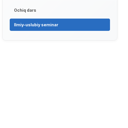
Ochiq dars
Ilmiy-uslubiy seminar