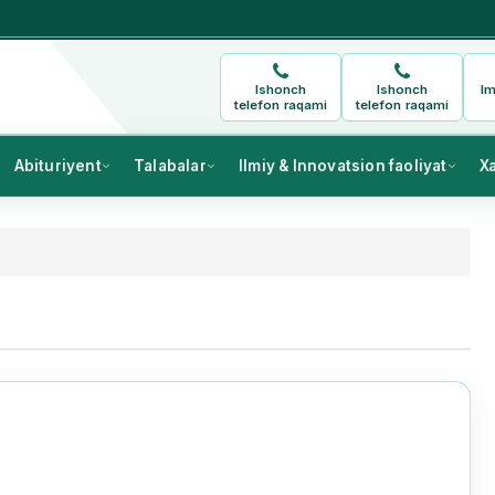
Ishonch
Ishonch
Im
telefon raqami
telefon raqami
Abituriyent
Talabalar
Ilmiy & Innovatsion faoliyat
X