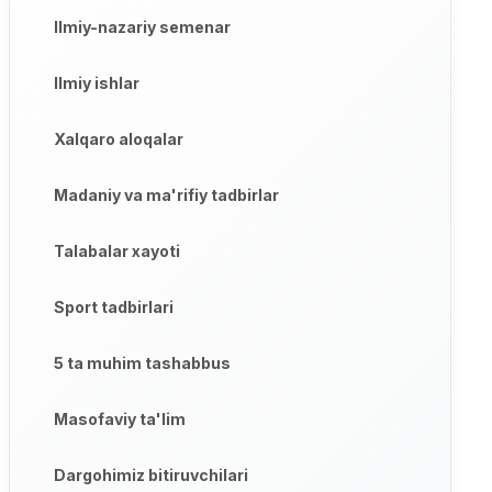
Ilmiy-nazariy semenar
Ilmiy ishlar
Xalqaro aloqalar
Madaniy va ma'rifiy tadbirlar
Talabalar xayoti
Sport tadbirlari
5 ta muhim tashabbus
Masofaviy ta'lim
Dargohimiz bitiruvchilari