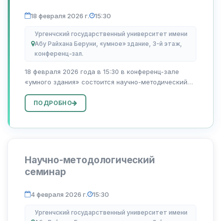
18 февраля 2026 г.
15:30
Ургенчский государственный университет имени
Абу Райхана Беруни, «умное» здание, 3-й этаж,
конференц-зал.
18 февраля 2026 года в 15:30 в конференц-зале
«умного здания» состоится научно-методический
семинар на тему «Использование метода
«интервью» в преподавании опыта зарубежных
ПОДРОБНО
стран в области управления отходами», который п...
Научно-методологический
семинар
4 февраля 2026 г.
15:30
Ургенчский государственный университет имени