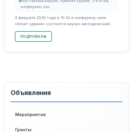
Абу Райхана Беруни, «умное» здание, 3-й этаж,
конференц-зал.
4 февраля 2026 года в 15:30 в конференц-зале
«Smart здания» состоится научно-методический
семинар на тему «Образовательный процесс в
преподавании темы изменения климата и
ПОДРОБНО
экологической адаптации», который проведет
доцент...
Объявления
Мероприятия
Гранты