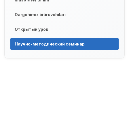
Dargohimiz bitiruvchilari
Открытый урок
Научно-методический семинар