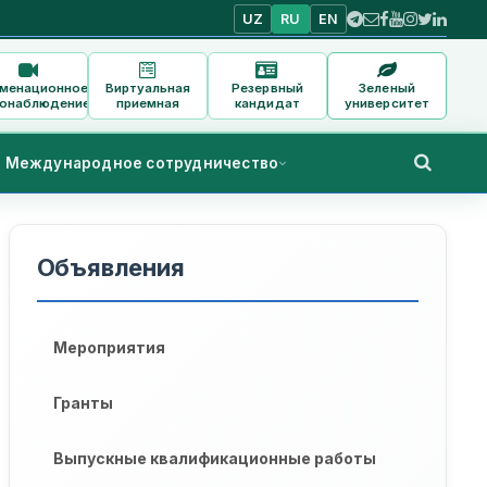
UZ
RU
EN
аменационное
Виртуальная
Резервный
Зеленый
онаблюдение
приемная
кандидат
университет
Международное сотрудничество
Объявления
Мероприятия
Гранты
Выпускные квалификационные работы