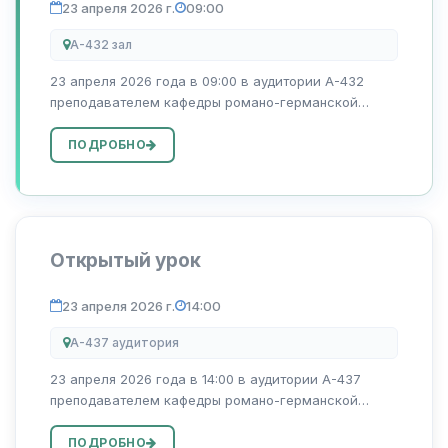
23 апреля 2026 г.
09:00
A-432 зал
23 апреля 2026 года в 09:00 в аудитории A-432
преподавателем кафедры романо-германской
филологии Кодировой Нигорой будет проведена
открытая лекция на тему «Aubau von produktiven
ПОДРОБНО
Fertigkeiten».
Открытый урок
23 апреля 2026 г.
14:00
A-437 аудитория
23 апреля 2026 года в 14:00 в аудитории A-437
преподавателем кафедры романо-германской
филологии Джуманиязовой Дильнозой
Алимбаевной будет проведён открытый урок на
ПОДРОБНО