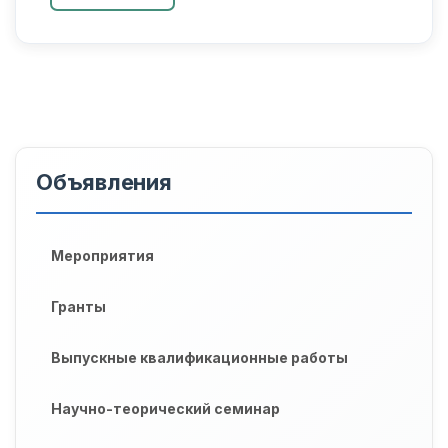
организовано в 222-й группе биотехнологии по...
Объявления
Мероприятия
Гранты
Выпускные квалификационные работы
Научно-теорический семинар