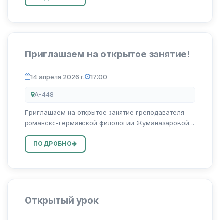
тему «Berufe der Zukunft» («Профессии будущего»).
Приглашаем на открытое занятие!
14 апреля 2026 г.
17:00
A-448
Приглашаем на открытое занятие преподавателя
романско-германской филологии Жуманазаровой
Камолы на тему «Ehrenamtlich»!
ПОДРОБНО
Открытый урок