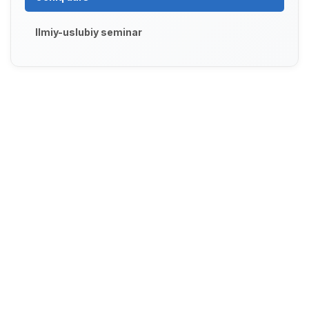
Ilmiy-uslubiy seminar