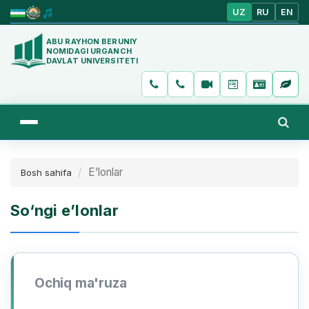
UZ
RU
EN
ABU RAYHON BERUNIY
NOMIDAGI URGANCH
DAVLAT UNIVERSITETI
E’lonlar
Bosh sahifa
So‘ngi e’lonlar
Ochiq ma'ruza