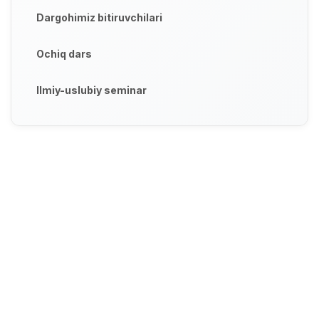
Dargohimiz bitiruvchilari
Ochiq dars
Ilmiy-uslubiy seminar