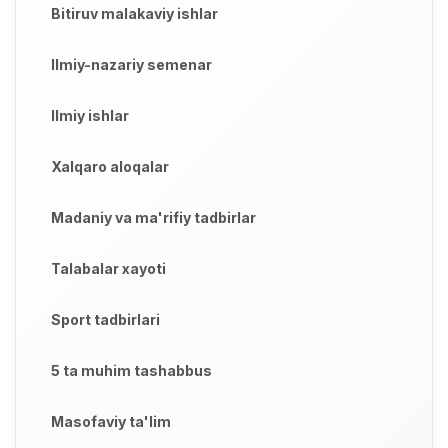
Bitiruv malakaviy ishlar
Ilmiy-nazariy semenar
Ilmiy ishlar
Xalqaro aloqalar
Madaniy va ma'rifiy tadbirlar
Talabalar xayoti
Sport tadbirlari
5 ta muhim tashabbus
Masofaviy ta'lim