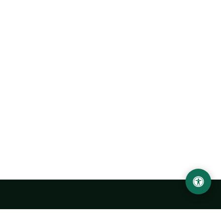
Ургенчский государственный университет