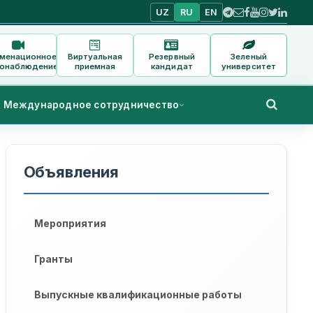
UZ
RU
EN
аменационное
Виртуальная
Резервный
Зеленый
онаблюдение
приемная
кандидат
университет
Международное сотрудничество
Объявления
Мероприятия
Гранты
Выпускные квалификационные работы