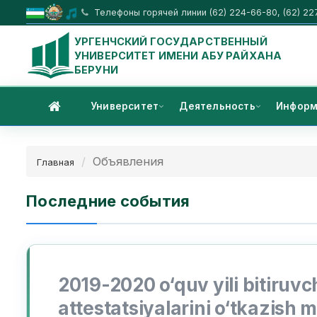
Телефоны горячей линии (62) 224-66-80, (62) 22
УРГЕНЧСКИЙ ГОСУДАРСТВЕННЫЙ
УНИВЕРСИТЕТ ИМЕНИ АБУ РАЙХАНА
БЕРУНИ
Университет
Деятельность
Информ
Объявления
Главная
Последние события
2019-2020 o‘quv yili bitiruvc
attestatsiyalarini o‘tkazish 