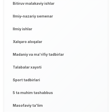
Bitiruv malakaviy ishlar
Ilmiy-nazariy semenar
Ilmiy ishlar
Xalqaro aloqalar
Madaniy va ma'rifiy tadbirlar
Talabalar xayoti
Sport tadbirlari
5 ta muhim tashabbus
Masofaviy ta'lim