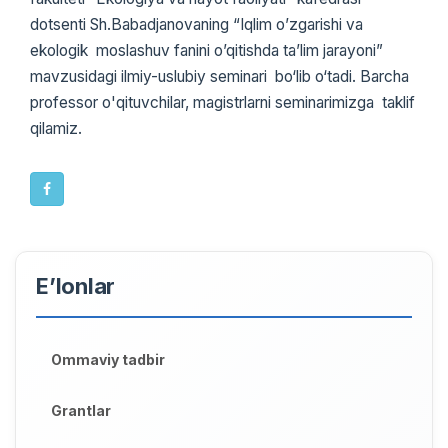
dotsenti Sh.Babadjanovaning “Iqlim o’zgarishi va
ekologik moslashuv fanini o’qitishda ta’lim jarayoni”
mavzusidagi ilmiy-uslubiy seminari bo‘lib o‘tadi. Barcha
professor o'qituvchilar, magistrlarni seminarimizga taklif
qilamiz.
E’lonlar
Ommaviy tadbir
Grantlar