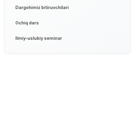
Dargohimiz bitiruvchilari
Ochiq dars
Ilmiy-uslubiy seminar