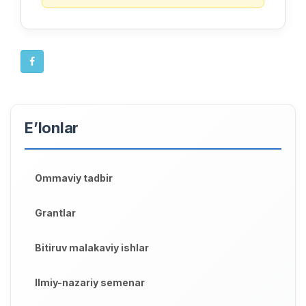
E’lonlar
Ommaviy tadbir
Grantlar
Bitiruv malakaviy ishlar
Ilmiy-nazariy semenar