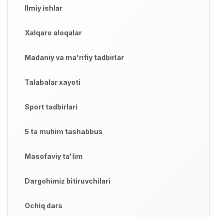
Ilmiy ishlar
Xalqaro aloqalar
Madaniy va ma'rifiy tadbirlar
Talabalar xayoti
Sport tadbirlari
5 ta muhim tashabbus
Masofaviy ta'lim
Dargohimiz bitiruvchilari
Ochiq dars