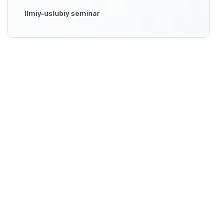
Ilmiy-uslubiy seminar