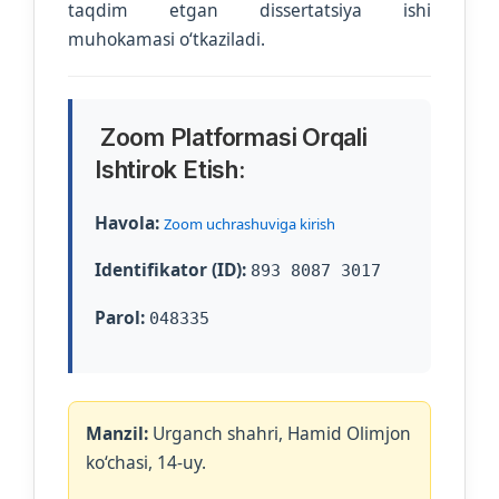
taqdim etgan dissertatsiya ishi
muhokamasi o‘tkaziladi.
Zoom Platformasi Orqali
Ishtirok Etish:
Havola:
Zoom uchrashuviga kirish
Identifikator (ID):
893 8087 3017
Parol:
048335
Manzil:
Urganch shahri, Hamid Olimjon
ko‘chasi, 14-uy.