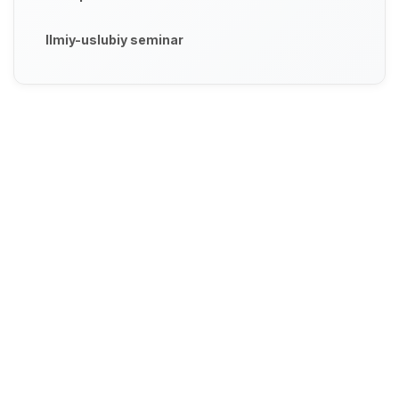
Ilmiy-uslubiy seminar