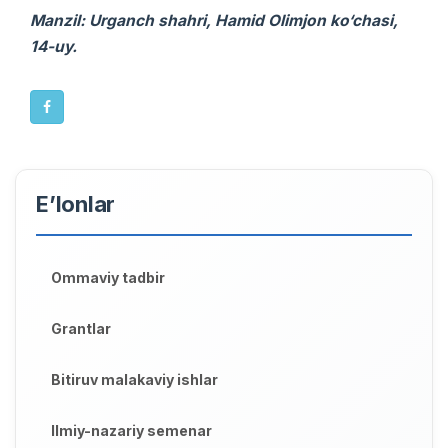
Manzil: Urganch shahri, Hamid Olimjon ko‘chasi,
14-uy.
E’lonlar
Ommaviy tadbir
Grantlar
Bitiruv malakaviy ishlar
Ilmiy-nazariy semenar