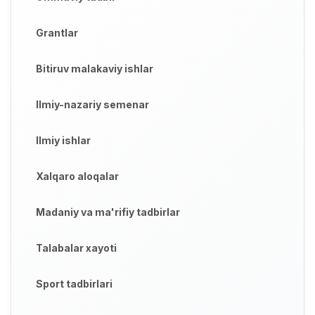
Grantlar
Bitiruv malakaviy ishlar
Ilmiy-nazariy semenar
Ilmiy ishlar
Xalqaro aloqalar
Madaniy va ma'rifiy tadbirlar
Talabalar xayoti
Sport tadbirlari