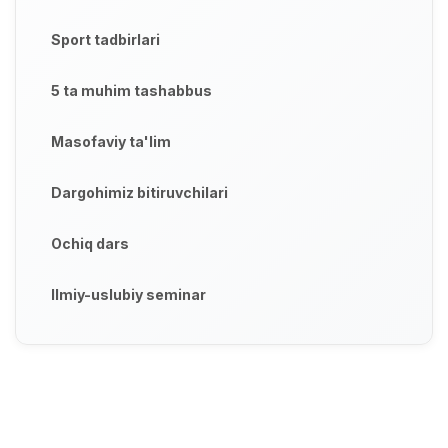
Sport tadbirlari
5 ta muhim tashabbus
Masofaviy ta'lim
Dargohimiz bitiruvchilari
Ochiq dars
Ilmiy-uslubiy seminar