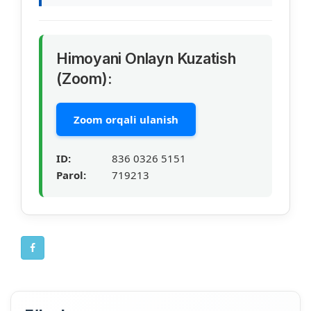
Himoyani Onlayn Kuzatish
(Zoom):
Zoom orqali ulanish
ID:
836 0326 5151
Parol:
719213