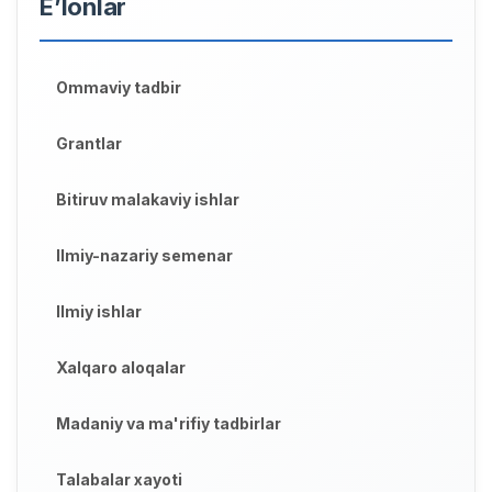
E’lonlar
Ommaviy tadbir
Grantlar
Bitiruv malakaviy ishlar
Ilmiy-nazariy semenar
Ilmiy ishlar
Xalqaro aloqalar
Madaniy va ma'rifiy tadbirlar
Talabalar xayoti