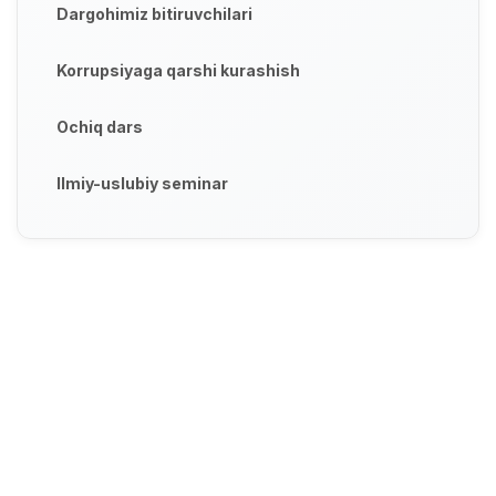
Dargohimiz bitiruvchilari
Korrupsiyaga qarshi kurashish
Ochiq dars
Ilmiy-uslubiy seminar