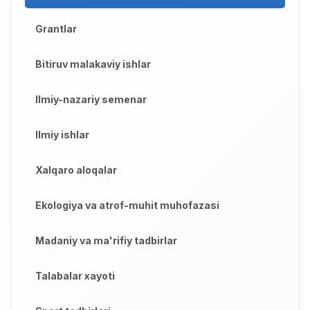
Grantlar
Bitiruv malakaviy ishlar
Ilmiy-nazariy semenar
Ilmiy ishlar
Xalqaro aloqalar
Ekologiya va atrof-muhit muhofazasi
Madaniy va ma'rifiy tadbirlar
Talabalar xayoti