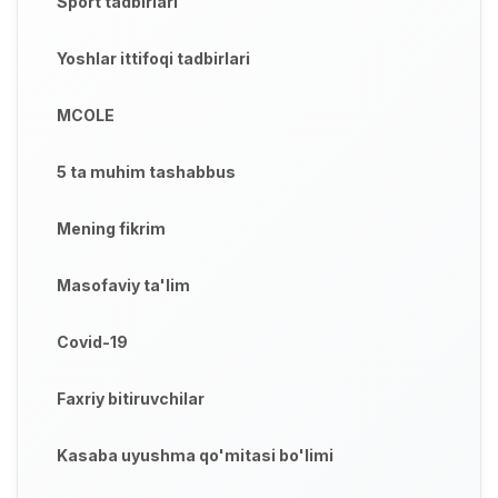
Sport tadbirlari
Yoshlar ittifoqi tadbirlari
MCOLE
5 ta muhim tashabbus
Mening fikrim
Masofaviy ta'lim
Covid-19
Faxriy bitiruvchilar
Kasaba uyushma qo'mitasi bo'limi