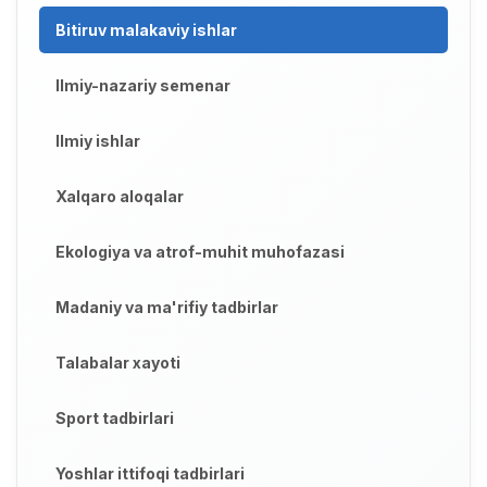
Bitiruv malakaviy ishlar
Ilmiy-nazariy semenar
Ilmiy ishlar
Xalqaro aloqalar
Ekologiya va atrof-muhit muhofazasi
Madaniy va ma'rifiy tadbirlar
Talabalar xayoti
Sport tadbirlari
Yoshlar ittifoqi tadbirlari