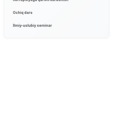
Ochiq dars
Ilmiy-uslubiy seminar