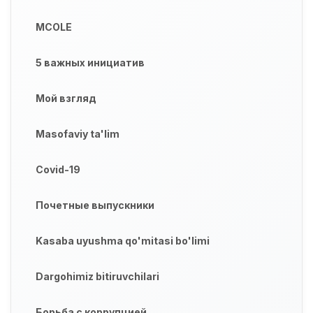
MCOLE
5 важных инициатив
Мой взгляд
Masofaviy ta'lim
Covid-19
Почетные выпускники
Kasaba uyushma qo'mitasi bo'limi
Dargohimiz bitiruvchilari
Борьба с коррупцией