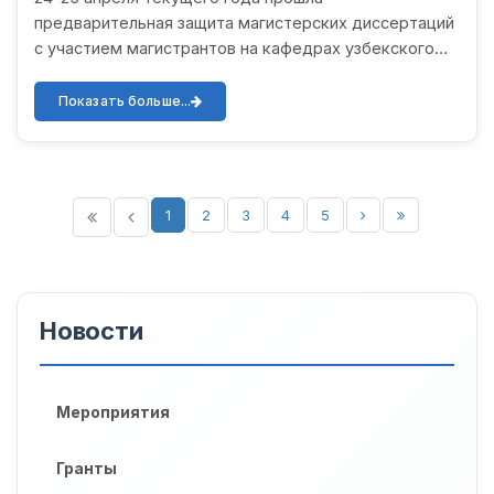
предварительная защита магистерских диссертаций
с участием магистрантов на кафедрах узбекского
языкознания и узбекского языка и литературы
факультета узбекской филоло...
Показать больше...
1
2
3
4
5
Новости
Мероприятия
Гранты