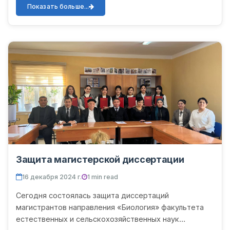
наук Ургенчского г...
Показать больше...
Защита магистерской диссертации
16 декабря 2024 г.
1 min read
Сегодня состоялась защита диссертаций
магистрантов направления «Биология» факультета
естественных и сельскохозяйственных наук