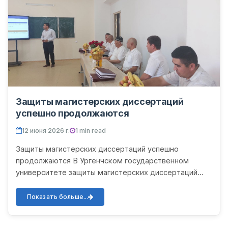
Защиты магистерских диссертаций
успешно продолжаются
12 июня 2026 г.
1 min read
Защиты магистерских диссертаций успешно
продолжаются В Ургенчском государственном
университете защиты магистерских диссертаций
выпускников 2025–2026 учебного года вошли в свою
самую активную фазу. Сег...
Показать больше...