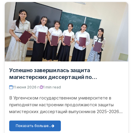
Успешно завершилась защита
магистерских диссертаций по
специальности «70540103 – Актуарная и
11 июня 2026 г.
1 min read
финансовая математика»
В Ургенчском государственном университете в
приподнятом настроении продолжаются защиты
магистерских диссертаций выпускников 2025-2026
учебного года. Сегодня, 11 июня текущего года,
состоялись защиты д...
Показать больше...