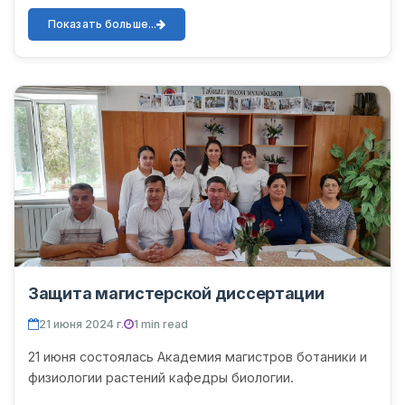
Ургенчского государственного университета.
Магистранты представили презент...
Показать больше...
Защита магистерской диссертации
21 июня 2024 г.
1 min read
21 июня состоялась Академия магистров ботаники и
физиологии растений кафедры биологии.