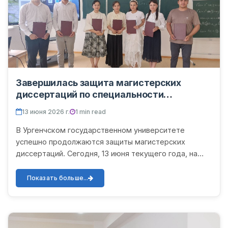
Завершилась защита магистерских
диссертаций по специальности
«70540202 – Математический
13 июня 2026 г.
1 min read
инжиниринг»
В Ургенчском государственном университете
успешно продолжаются защиты магистерских
диссертаций. Сегодня, 13 июня текущего года, на
высоком уровне прошли очередные защиты
диссертаций магистрантов по сп...
Показать больше...