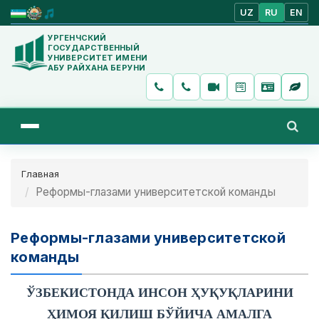
UZ
RU
EN
УРГЕНЧСКИЙ
ГОСУДАРСТВЕННЫЙ
УНИВЕРСИТЕТ ИМЕНИ
АБУ РАЙХАНА БЕРУНИ
Главная
Реформы-глазами университетской команды
Реформы-глазами университетской
команды
ЎЗБЕКИСТОНДА ИНСОН ҲУҚУҚЛАРИНИ
ҲИМОЯ ҚИЛИШ БЎЙИЧА АМАЛГА