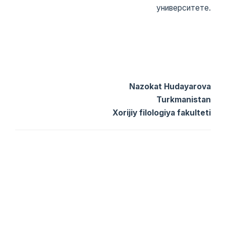
университете.
Nazokat Hudayarova
Turkmanistan
Xorijiy filologiya fakulteti