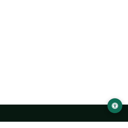
Ургенчский государственный университет