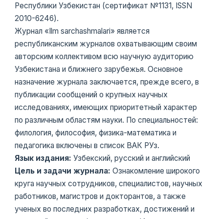
Республики Узбекистан (сертификат №1131, ISSN
2010-6246).
Журнал «Ilm sarchashmalari» является
республиканским журналов охватывающим своим
авторским коллективом всю научную аудиторию
Узбекистана и ближнего зарубежья. Основное
назначение журнала заключается, прежде всего, в
публикации сообщений о крупных научных
исследованиях, имеющих приоритетный характер
по различным областям науки. По специальностей:
филология, философия, физика-математика и
педагогика включены в список ВАК РУз.
Язык издания:
Узбекский, русский и английский
Цель и задачи журнала:
Ознакомление широкого
круга научных сотрудников, специалистов, научных
работников, магистров и докторантов, а также
ученых во последних разработках, достижений и