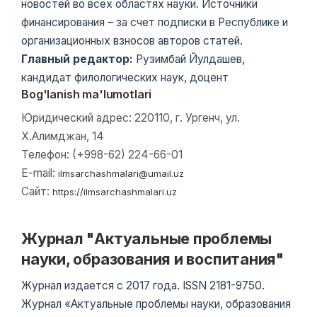
новостей во всех областях науки. Источники
финансирования – за счет подписки в Республике и
организационных взносов авторов статей.
Главный редактор:
Рузимбай Йулдашев,
кандидат филологических наук, доцент
Bog'lanish ma'lumotlari
Юридический адрес: 220110, г. Ургенч, ул.
Х.Алимджан, 14
Телефон: (+998-62) 224-66-01
E-mail:
ilmsarchashmalari@umail.uz
Сайт:
https://ilmsarchashmalari.uz
Журнал "Актуальные проблемы
науки, образования и воспитания"
Журнал издается с 2017 года. ISSN 2181-9750.
Журнал «Актуальные проблемы науки, образования