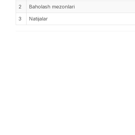
2
Baholash mezonlari
3
Natijalar