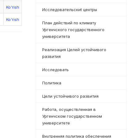
Ko'rish
Исследовательскиt центры
Ko'rish
План действий по климату
Ургенчского государственного
университета
Реализация Целей устойчивого
развития
Исследовать
Политика
Цели устойчивого развития
Работа, осуществленная в
Ургенчском государственном
университете
Внутренняя политика обеспечения