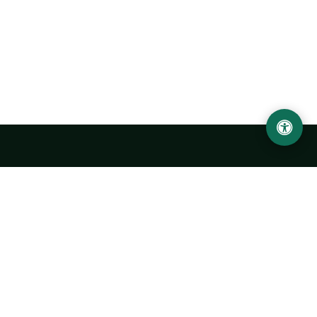
LOCATION