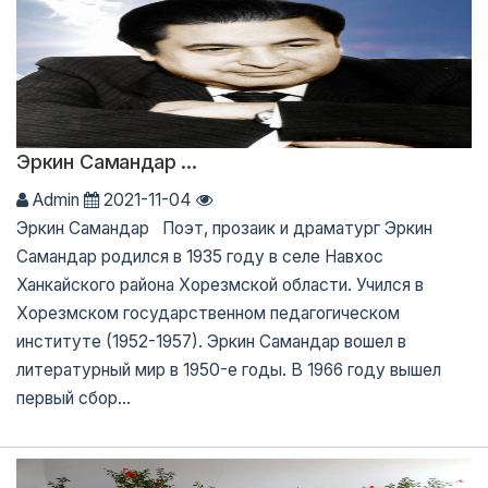
Эркин Самандар ...
Admin
2021-11-04
Эркин Самандар Поэт, прозаик и драматург Эркин
Самандар родился в 1935 году в селе Навхос
Ханкайского района Хорезмской области. Учился в
Хорезмском государственном педагогическом
институте (1952-1957). Эркин Самандар вошел в
литературный мир в 1950-е годы. В 1966 году вышел
первый сбор...