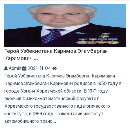
Герой Узбекистана Каримов Эгамберган
Каримович ...
Admin
2021-11-04
Герой Узбекистана Каримов Эгамберган Каримович
Каримов Эгамберган Каримович родился в 1950 году в
городе Ургенч Хорезмской области. В 1971 году
окончил физико-математический факультет
Хорезмского государственного педагогического
института, в 1989 году Ташкентский институт
автомобильного транс...