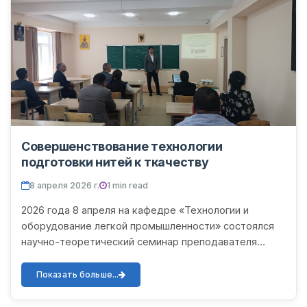
Совершенствование технологии
подготовки нитей к ткачеству
8 апреля 2026 г.
1 min read
2026 года 8 апреля на кафедре «Технологии и
оборудование легкой промышленности» состоялся
научно-теоретический семинар преподавателя
кафедры Комилова Ахмаджона Каландар оглы на
тему «Совершенствование...
Показать больше...