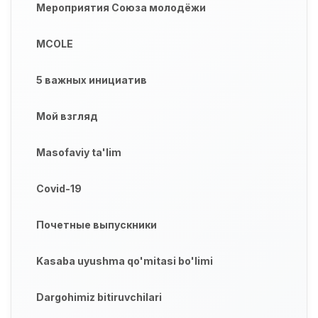
Мероприятия Союза молодёжи
MCOLE
5 важных инициатив
Мой взгляд
Masofaviy ta'lim
Covid-19
Почетные выпускники
Kasaba uyushma qo'mitasi bo'limi
Dargohimiz bitiruvchilari