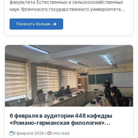
факультета Естественных и сельскохозяйственных
наук Ургенчского государственного университета
имени Абу Райхана Беруни состоялся очередной
научно-методический...
Показать больше...
6 февраля в аудитории 448 кафедры
«Романо-германская филология»
факультета иностранных языков
6 февраля 2026 г.
1 min read
Ургенчского государственного