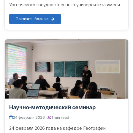
Ургенчского государственного университета имени
Абу Райхона Беруни провела научно-теоретический
семинар на тему «Ак...
Показать больше...
Научно-методический семинар
24 февраля 2026 г.
1 min read
24 февраля 2026 года на кафедре Географии