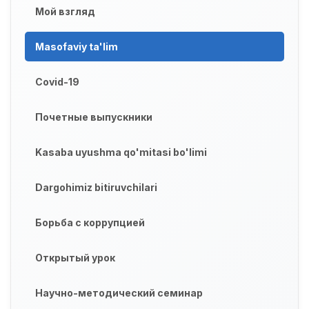
Мой взгляд
Masofaviy ta'lim
Covid-19
Почетные выпускники
Kasaba uyushma qo'mitasi bo'limi
Dargohimiz bitiruvchilari
Борьба с коррупцией
Открытый урок
Научно-методический семинар