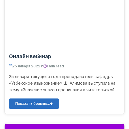
Онлайн вебинар
25 января 2022 г.
1 min read
25 января текущего года преподаватель кафедры
«Узбекское языкознание» Ш. Алимова выступила на
тему «Значение знаков препинания в читательской
грамотности» на онлайн-вебинаре, организованном
Национальн...
Показать больше...