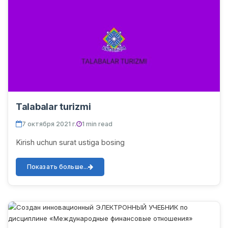
Talabalar turizmi
7 октября 2021 г.
1 min read
Kirish uchun surat ustiga bosing
Показать больше...