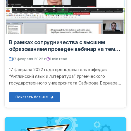
В рамках сотрудничества с высшим
образованием проведён вебинар на тему
“Classroom management”.
17 февраля 2022 г.
1 min read
17 февраля 2022 года преподаватель кафедры
“Английский язык и литература” Ургенческого
государственного университета Сабирова Бернара
провела вебинар для учителей школ. 17 февраля 2022
года преподават...
Показать больше...