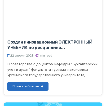
Создан инновационный ЭЛЕКТРОННЫЙ
УЧЕБНИК по дисциплине
«Международные финансовые
22 апреля 2021 г.
1 min read
отношения»
В соавторстве с доцентом кафедры "Бухгалтерский
учет и аудит" факультета туризма и экономики
Ургенчского государственного университета,
доктором философии по экономическим наукам
Шеровым Алишером Бакб...
Показать больше...