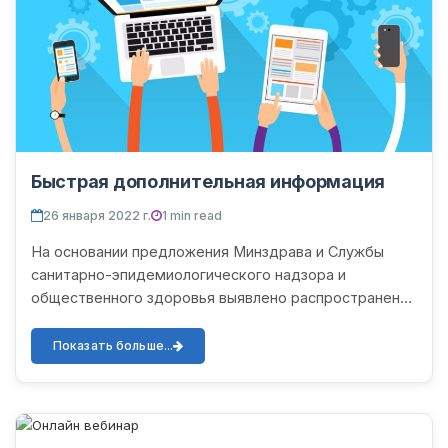
Быстрая дополнительная информация
26 января 2022 г.
1 min read
На основании предложения Минздрава и Службы
санитарно-эпидемиологического надзора и
общественного здоровья выявлено распространение
нового штамма коронавирусной инфекции среди
детей и молодежи во всех...
Показать больше...