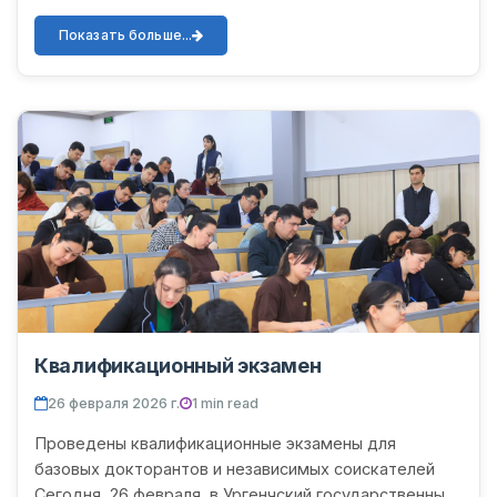
«Коррупция – угроза будущему» с участием
студентов 1 курса направления «...
Показать больше...
Квалификационный экзамен
26 февраля 2026 г.
1 min read
Проведены квалификационные экзамены для
базовых докторантов и независимых соискателей
Сегодня, 26 февраля, в Ургенчский государственный