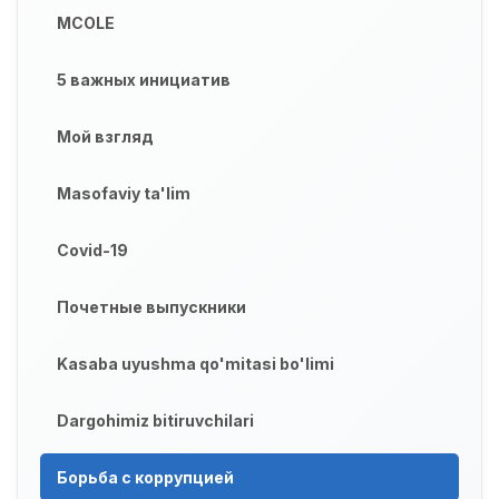
MCOLE
5 важных инициатив
Мой взгляд
Masofaviy ta'lim
Covid-19
Почетные выпускники
Kasaba uyushma qo'mitasi bo'limi
Dargohimiz bitiruvchilari
Борьба с коррупцией