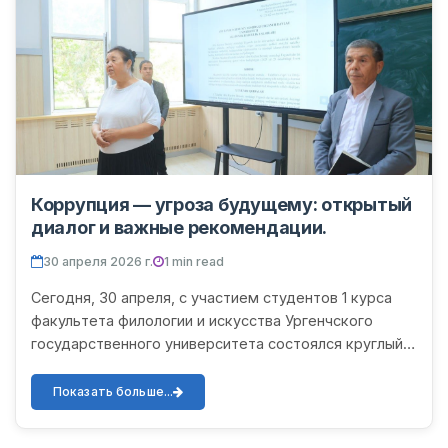
Коррупция — угроза будущему: открытый
диалог и важные рекомендации.
30 апреля 2026 г.
1 min read
Сегодня, 30 апреля, с участием студентов 1 курса
факультета филологии и искусства Ургенчского
государственного университета состоялся круглый
стол на тему «Коррупция — угроза будущему». В
мероприятии...
Показать больше...