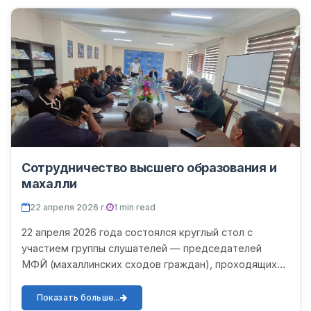
Сотрудничество высшего образования и
махалли
22 апреля 2026 г.
1 min read
22 апреля 2026 года состоялся круглый стол с
участием группы слушателей — председателей
МФЙ (махаллинских сходов граждан), проходящих
обучение на курсах при FO‘O‘BOXMOB при
хокимияте Хорезмской област...
Показать больше...