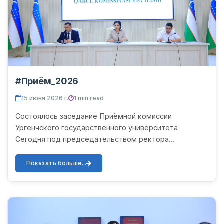
#Приём_2026
15 июня 2026 г.
1 min read
Состоялось заседание Приёмной комиссии
Ургенчского государственного университета
Сегодня под председательством ректора
Ургенчского государственного университета,
председателя Приёмной комиссии Ферузы...
Показать больше...