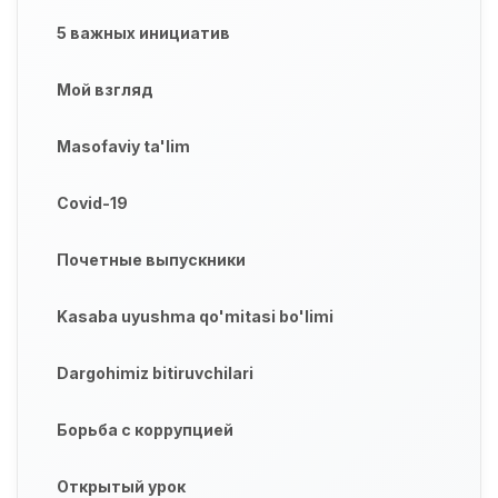
5 важных инициатив
Мой взгляд
Masofaviy ta'lim
Covid-19
Почетные выпускники
Kasaba uyushma qo'mitasi bo'limi
Dargohimiz bitiruvchilari
Борьба с коррупцией
Открытый урок