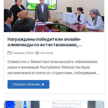
Награждены победители онлайн-
олимпиады по естествознанию,
состоявшейся 10-12 января.
12 января 2024 г.
1 min read
Совместно с Министерством высшего образования,
науки и инноваций Республики Узбекистан была
организована встреча со студентами, победившими
в онлайн-олимпиаде по наукам, проходившей 10-12
января на хи...
Показать больше...