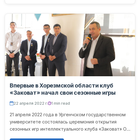
Впервые в Хорезмской области клуб
«Заковат» начал свои сезонные игры
22 апреля 2022 г.
1 min read
21 апреля 2022 года в Ургенчском государственном
университете состоялась церемония открытия
сезонных игр интеллектуального клуба «Заковат» ОО
Хорезмского областного клуба «Заковат» и матч