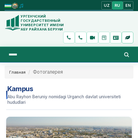
UZ
RU
EN
УРГЕНЧСКИЙ
ГОСУДАРСТВЕННЫЙ
УНИВЕРСИТЕТ ИМЕНИ
АБУ РАЙХАНА БЕРУНИ
Фотогалерея
Главная
Kampus
Abu Rayhon Beruniy nomidagi Urganch davlat universiteti
hududlari