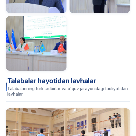
Talabalar hayotidan lavhalar
Talabalarining turli tadbirlar va o'quv jarayonidagi faoliyatidan
lavhalar