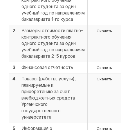
контрактного обучения
одного студента за один
учебный год по направлениям
бакалавриата 1-го курса
2
Размеры стоимости платно-
Скачать
контрактного обучения
одного студента за один
учебный год по направлениям
бакалавриата 2–5 курсов
3
Финансовая отчетность
Скачать
4
Товары (работы, услуги),
Скачать
планируемые к
приобретению за счет
внебюджетных средств
Ургенчского
государственного
университета
5
Информация о
Скачать