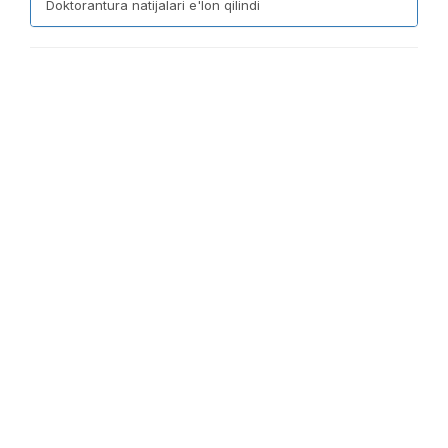
Doktorantura natijalari e'lon qilindi