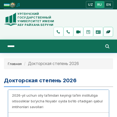
UZ
RU
EN
УРГЕНЧСКИЙ
ГОСУДАРСТВЕННЫЙ
УНИВЕРСИТЕТ ИМЕНИ
АБУ РАЙХАНА БЕРУНИ
Докторская степень 2026
Главная
Докторская степень 2026
2026-yil uchun oliy ta’limdan keyingi ta’lim institutiga
ixtisosliklar bo‘yicha Noyabr oyida bo‘lib o‘tadigan qabul
imtihonlari savollari