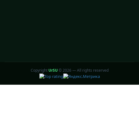
Copyright
UrSU
©
2026 — All rights reserved