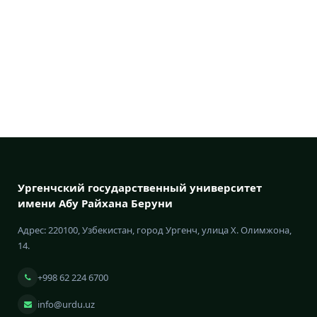
Ургенчский государственный университет
имени Абу Райхана Беруни
Адрес: 220100, Узбекистан, город Ургенч, улица Х. Олимжона,
14.
+998 62 224 6700
info@urdu.uz