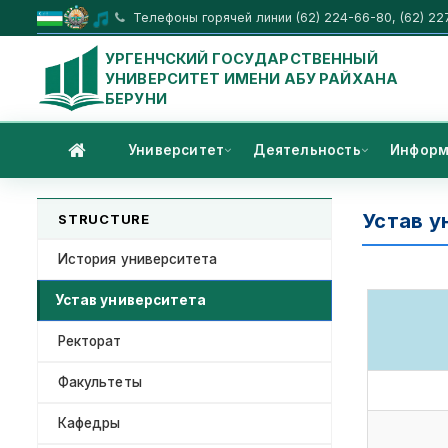
Телефоны горячей линии (62) 224-66-80, (62) 22
УРГЕНЧСКИЙ ГОСУДАРСТВЕННЫЙ
УНИВЕРСИТЕТ ИМЕНИ АБУ РАЙХАНА
БЕРУНИ
Университет
Деятельность
Информ
Устав у
STRUCTURE
История университета
Устав университета
Ректорат
Факультеты
Кафедры