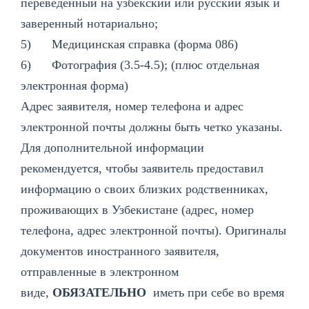
переведенный на узбекский или русский язык и
заверенный нотариально;
5) Медицинская справка (форма 086)
6) Фотография (3.5-4.5); (плюс отдельная
электронная форма)
Адрес заявителя, номер телефона и адрес
электронной почты должны быть четко указаны.
Для дополнительной информации
рекомендуется, чтобы заявитель предоставил
информацию о своих близких родственниках,
проживающих в Узбекистане (адрес, номер
телефона, адрес электронной почты). Оригиналы
документов иностранного заявителя,
отправленные в электронном
виде,
ОБЯЗАТЕЛЬНО
иметь при себе во время