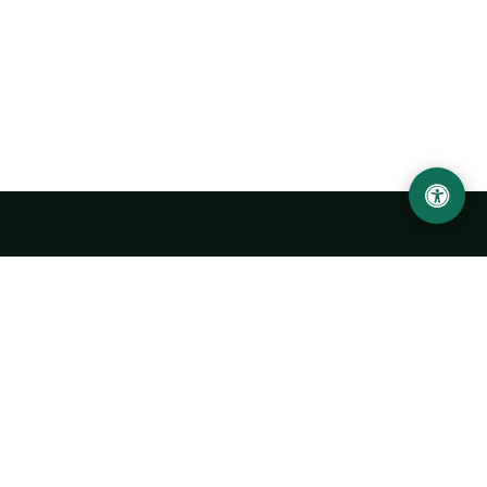
Ургенчский государственный университет
имени Абу Райхана Беруни
Адрес: 220100, Узбекистан, город Ургенч, улица Х. Олимжона,
14.
+998 62 224 6700
info@urdu.uz