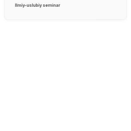
Ilmiy-uslubiy seminar