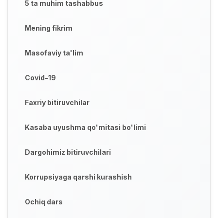
5 ta muhim tashabbus
Mening fikrim
Masofaviy ta'lim
Covid-19
Faxriy bitiruvchilar
Kasaba uyushma qo'mitasi bo'limi
Dargohimiz bitiruvchilari
Korrupsiyaga qarshi kurashish
Ochiq dars