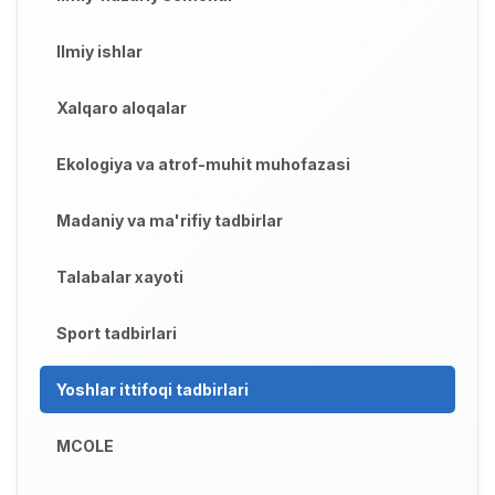
Ilmiy ishlar
Xalqaro aloqalar
Ekologiya va atrof-muhit muhofazasi
Madaniy va ma'rifiy tadbirlar
Talabalar xayoti
Sport tadbirlari
Yoshlar ittifoqi tadbirlari
MCOLE