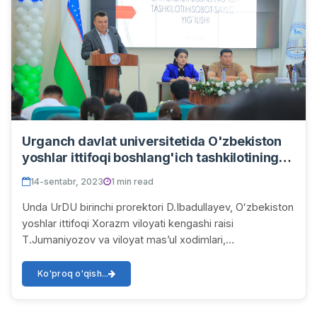
Urganch davlat universitetida O'zbekiston
yoshlar ittifoqi boshlang'ich tashkilotining
hisobot-saylov yig'ilishi bo'lib o'tdi
14-sentabr, 2023
1 min read
Unda UrDU birinchi prorektori D.Ibadullayev, Oʻzbekiston
yoshlar ittifoqi Xorazm viloyati kengashi raisi
T.Jumaniyozov va viloyat masʼul xodimlari,
fakultetlarning yoshlar bilan ishlash boʻyicha dekan...
Ko'proq o'qish...