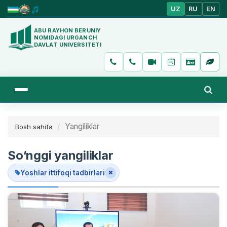
UZ
RU
EN
ABU RAYHON BERUNIY
NOMIDAGI URGANCH
DAVLAT UNIVERSITETI
Yangiliklar
Bosh sahifa
So‘nggi yangiliklar
Yoshlar ittifoqi tadbirlari