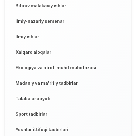
Bitiruv malakaviy ishlar
Ilmiy-nazariy semenar
Ilmiy ishlar
Xalqaro aloqalar
Ekologiya va atrof-muhit muhofazasi
Madaniy va ma'rifiy tadbirlar
Talabalar xayoti
Sport tadbirlari
Yoshlar ittifoqi tadbirlari