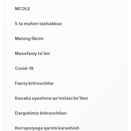
MCOLE
5 ta muhim tashabbus
Mening fikrim
Masofaviy ta'lim
Covid-19
Faxriy bitiruvchilar
Kasaba uyushma qo'mitasi bo'limi
Dargohimiz bitiruvchilari
Korrupsiyaga qarshi kurashish