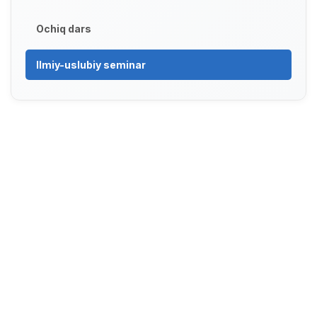
Ochiq dars
Ilmiy-uslubiy seminar