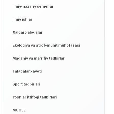
Ilmiy-nazariy semenar
Ilmiy ishlar
Xalqaro aloqalar
Ekologiya va atrof-muhit muhofazasi
Madaniy va ma'rifiy tadbirlar
Talabalar xayoti
Sport tadbirlari
Yoshlar ittifoqi tadbirlari
MCOLE