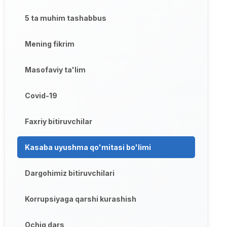
5 ta muhim tashabbus
Mening fikrim
Masofaviy ta'lim
Covid-19
Faxriy bitiruvchilar
Kasaba uyushma qo'mitasi bo'limi
Dargohimiz bitiruvchilari
Korrupsiyaga qarshi kurashish
Ochiq dars