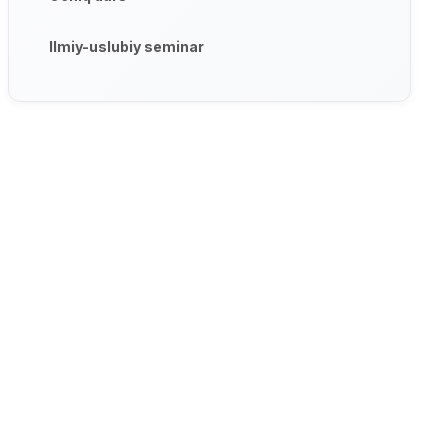
Ilmiy-uslubiy seminar