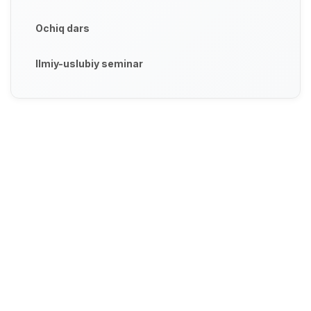
Ochiq dars
Ilmiy-uslubiy seminar