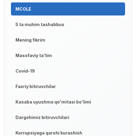
MCOLE
5 ta muhim tashabbus
Mening fikrim
Masofaviy ta'lim
Covid-19
Faxriy bitiruvchilar
Kasaba uyushma qo'mitasi bo'limi
Dargohimiz bitiruvchilari
Korrupsiyaga qarshi kurashish