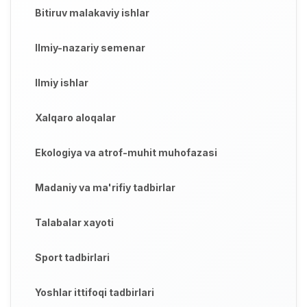
Bitiruv malakaviy ishlar
Ilmiy-nazariy semenar
Ilmiy ishlar
Xalqaro aloqalar
Ekologiya va atrof-muhit muhofazasi
Madaniy va ma'rifiy tadbirlar
Talabalar xayoti
Sport tadbirlari
Yoshlar ittifoqi tadbirlari