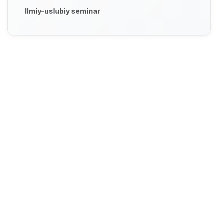
Ilmiy-uslubiy seminar