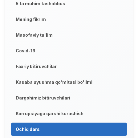
5 ta muhim tashabbus
Mening fikrim
Masofaviy ta'lim
Covid-19
Faxriy bitiruvchilar
Kasaba uyushma qo'mitasi bo'limi
Dargohimiz bitiruvchilari
Korrupsiyaga qarshi kurashish
Ochiq dars