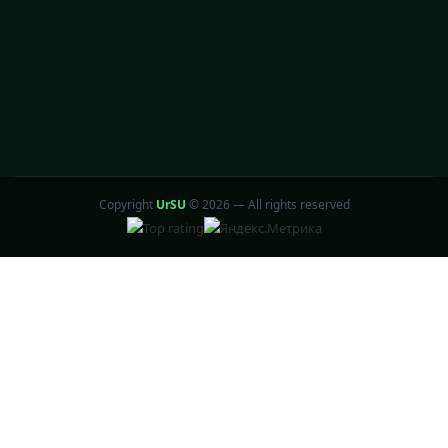
Copyright
UrSU
©
2026 — All rights reserved