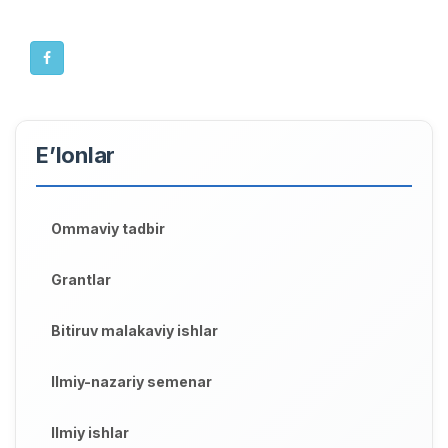
E’lonlar
Ommaviy tadbir
Grantlar
Bitiruv malakaviy ishlar
Ilmiy-nazariy semenar
Ilmiy ishlar