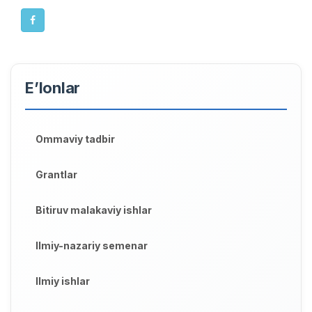
E’lonlar
Ommaviy tadbir
Grantlar
Bitiruv malakaviy ishlar
Ilmiy-nazariy semenar
Ilmiy ishlar