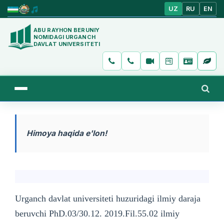
UZ
RU
EN
ABU RAYHON BERUNIY
NOMIDAGI URGANCH
DAVLAT UNIVERSITETI
Himoya haqida e'lon!
Urganch davlat universiteti huzuridagi ilmiy daraja
beruvchi PhD.03/30.12. 2019.Fil.55.02 ilmiy