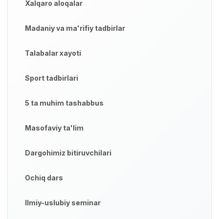
Xalqaro aloqalar
Madaniy va ma'rifiy tadbirlar
Talabalar xayoti
Sport tadbirlari
5 ta muhim tashabbus
Masofaviy ta'lim
Dargohimiz bitiruvchilari
Ochiq dars
Ilmiy-uslubiy seminar