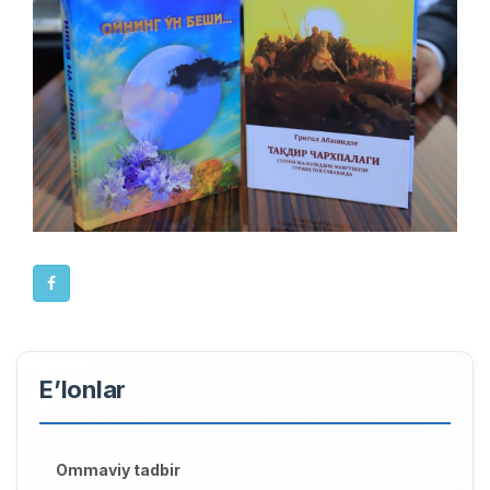
E’lonlar
Ommaviy tadbir