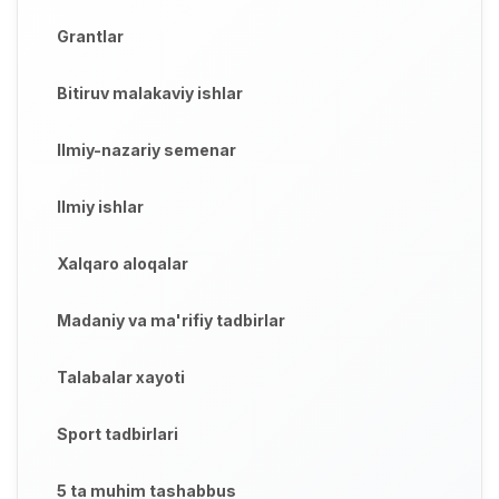
Grantlar
Bitiruv malakaviy ishlar
Ilmiy-nazariy semenar
Ilmiy ishlar
Xalqaro aloqalar
Madaniy va ma'rifiy tadbirlar
Talabalar xayoti
Sport tadbirlari
5 ta muhim tashabbus