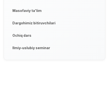
Masofaviy ta'lim
Dargohimiz bitiruvchilari
Ochiq dars
Ilmiy-uslubiy seminar