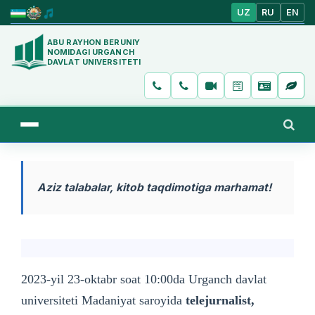
UZ
RU
EN
ABU RAYHON BERUNIY
NOMIDAGI URGANCH
DAVLAT UNIVERSITETI
Aziz talabalar, kitob taqdimotiga marhamat!
2023-yil 23-oktabr soat 10:00da Urganch davlat
universiteti Madaniyat saroyida
telejurnalist,