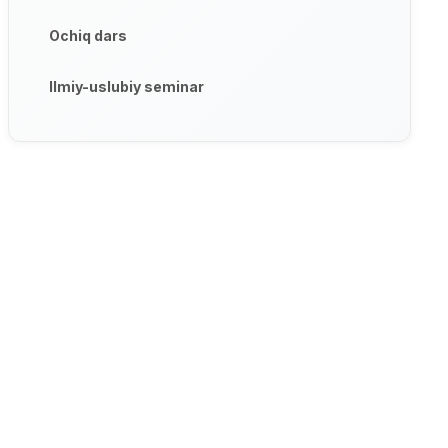
Ochiq dars
Ilmiy-uslubiy seminar