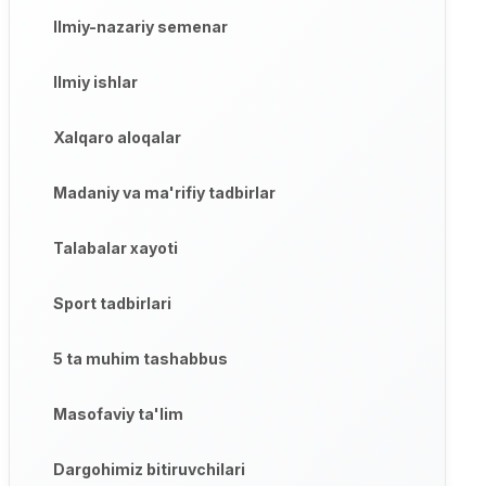
Ilmiy-nazariy semenar
Ilmiy ishlar
Xalqaro aloqalar
Madaniy va ma'rifiy tadbirlar
Talabalar xayoti
Sport tadbirlari
5 ta muhim tashabbus
Masofaviy ta'lim
Dargohimiz bitiruvchilari