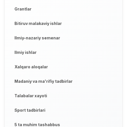
Grantlar
Bitiruv malakaviy ishlar
Ilmiy-nazariy semenar
Ilmiy ishlar
Xalqaro aloqalar
Madaniy va ma'rifiy tadbirlar
Talabalar xayoti
Sport tadbirlari
5 ta muhim tashabbus