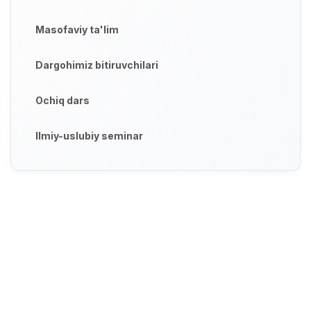
Masofaviy ta'lim
Dargohimiz bitiruvchilari
Ochiq dars
Ilmiy-uslubiy seminar