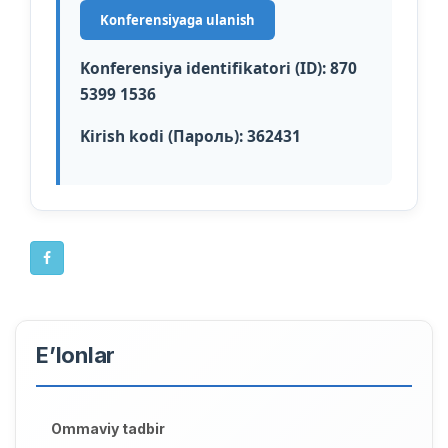
Konferensiyaga ulanish
Konferensiya identifikatori (ID):
870
5399 1536
Kirish kodi (Пароль):
362431
E’lonlar
Ommaviy tadbir