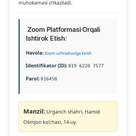
muhokamasi o‘tkaziladi.
Zoom Platformasi Orqali
Ishtirok Etish:
Havola:
Zoom uchrashuviga kirish
Identifikator (ID):
819 6220 7577
Parol:
016458
Manzil:
Urganch shahri, Hamid
Olimjon ko‘chasi, 14-uy.