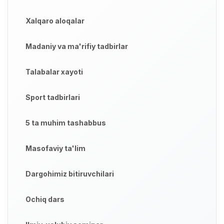
Xalqaro aloqalar
Madaniy va ma'rifiy tadbirlar
Talabalar xayoti
Sport tadbirlari
5 ta muhim tashabbus
Masofaviy ta'lim
Dargohimiz bitiruvchilari
Ochiq dars