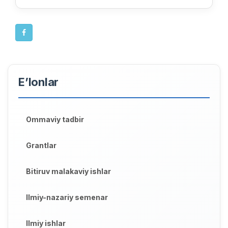
E’lonlar
Ommaviy tadbir
Grantlar
Bitiruv malakaviy ishlar
Ilmiy-nazariy semenar
Ilmiy ishlar