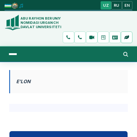
UZ
RU
EN
ABU RAYHON BERUNIY
NOMIDAGI URGANCH
DAVLAT UNIVERSITETI
E'LON