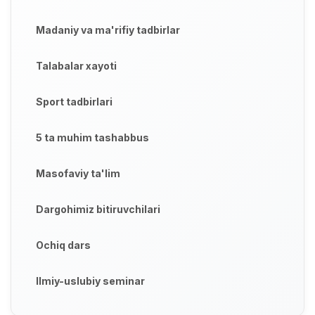
Madaniy va ma'rifiy tadbirlar
Talabalar xayoti
Sport tadbirlari
5 ta muhim tashabbus
Masofaviy ta'lim
Dargohimiz bitiruvchilari
Ochiq dars
Ilmiy-uslubiy seminar