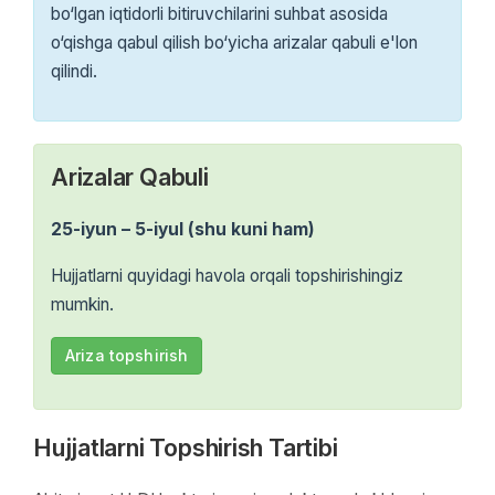
bo‘lgan iqtidorli bitiruvchilarini suhbat asosida
o‘qishga qabul qilish bo‘yicha arizalar qabuli e'lon
qilindi.
Arizalar Qabuli
25-iyun – 5-iyul (shu kuni ham)
Hujjatlarni quyidagi havola orqali topshirishingiz
mumkin.
Ariza topshirish
Hujjatlarni Topshirish Tartibi