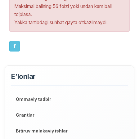
Maksimal ballning 56 foizi yoki undan kam ball
to‘plasa.
Yakka tartibdagi suhbat qayta o‘tkazilmaydi.
E’lonlar
Ommaviy tadbir
Grantlar
Bitiruv malakaviy ishlar