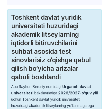
Toshkent davlat yuridik
universiteti huzuridagi
akademik litseylarning
iqtidorli bitiruvchilarini
suhbat asosida test
sinovlarisiz o‘qishga qabul
qilish bo‘yicha arizalar
qabuli boshlandi
Abu Rayhon Beruniy nomidagi
Urganch davlat
universiteti
bakalavriatiga
2026/2027-o‘quv yili
uchun Toshkent davlat yuridik universiteti
huzuridagi akademik litseylarning yo‘llanmaga ega