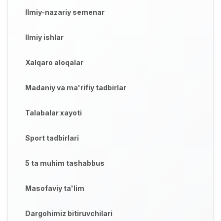
Ilmiy-nazariy semenar
Ilmiy ishlar
Xalqaro aloqalar
Madaniy va ma'rifiy tadbirlar
Talabalar xayoti
Sport tadbirlari
5 ta muhim tashabbus
Masofaviy ta'lim
Dargohimiz bitiruvchilari