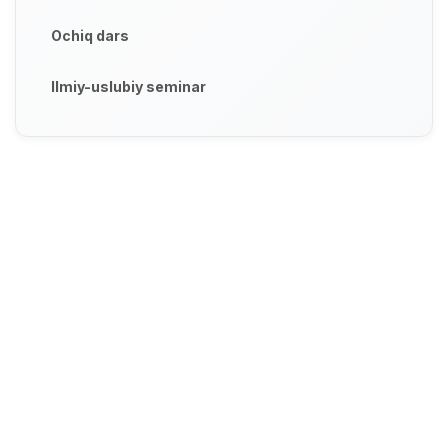
Ochiq dars
Ilmiy-uslubiy seminar