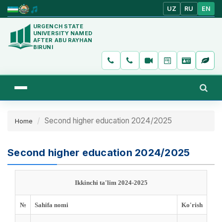
UZ
RU
EN
URGENCH STATE
UNIVERSITY NAMED
AFTER ABU RAYHAN
BIRUNI
Second higher education 2024/2025
Home
Second higher education 2024/2025
Ikkinchi ta'lim 2024-2025
№
Sahifa nomi
Ko'rish