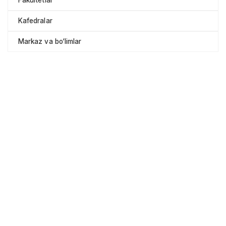
Kafedralar
Markaz va bo‘limlar