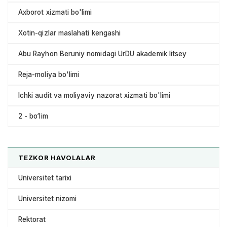
Axborot xizmati bo'limi
Xotin-qizlar maslahati kengashi
Abu Rayhon Beruniy nomidagi UrDU akademik litsey
Reja-moliya bo'limi
Ichki audit va moliyaviy nazorat xizmati bo'limi
2 - bo‘lim
TEZKOR HAVOLALAR
Universitet tarixi
Universitet nizomi
Rektorat