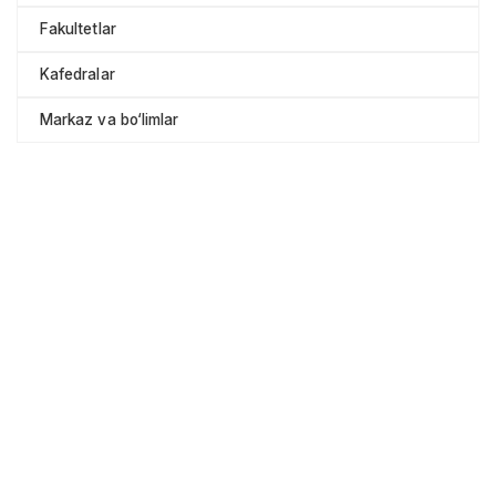
Fakultetlar
Kafedralar
Markaz va bo‘limlar